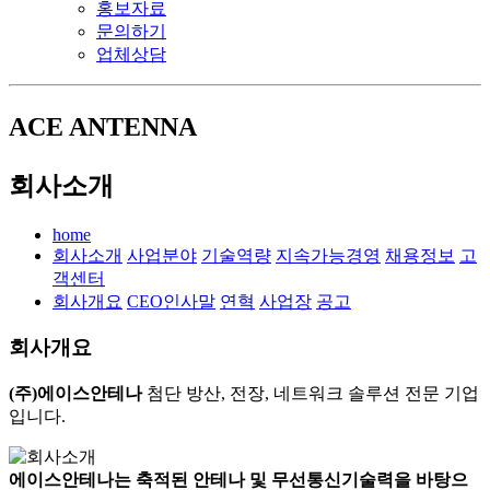
홍보자료
문의하기
업체상담
ACE ANTENNA
회사소개
home
회사소개
사업분야
기술역량
지속가능경영
채용정보
고
객센터
회사개요
CEO인사말
연혁
사업장
공고
회사개요
(주)에이스안테나
첨단 방산, 전장, 네트워크 솔루션 전문 기업
입니다.
에이스안테나는 축적된 안테나 및 무선통신기술력을 바탕으