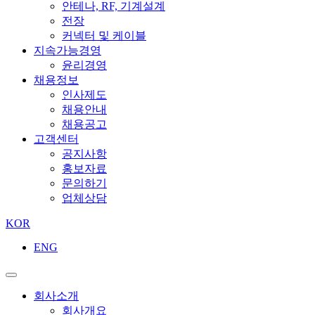
안테나, RF, 기계설계
전장
커넥터 및 케이블
지속가능경영
윤리경영
채용정보
인사제도
채용안내
채용공고
고객센터
공지사항
홍보자료
문의하기
업체상담
KOR
ENG
회사소개
회사개요