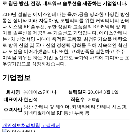
로
첨단 방산, 전장, 네트워크 솔루션을 제공하는 기업입니다.
2010년 설립된 에이스안테나는 육,해,공을 망라한 다양한 방산
통신 장비와 미래 자동차 및 모빌리티를 위한 커넥티비티 안테
나 시스템 RF 솔루션, 무한 정밀과 고품질의 RF 커넥터 및 케
이블 솔루션을 제공하는 기술선도 기업입니다. 에이스안테나
는 4차 산업혁명 시대에 축적된 고품질, 최첨단기술을 바탕으
로 방위 산업 및 국내 산업 경쟁력 강화를 위해 지속적인 혁신
과 도전을 이어가겠습니다. 또한, 고객만족을 실현하고 주주
이익을 최우선 하는 기업 정신으로 국가와 사회에 기여하는 초
우량기업으로 성장하겠습니다.
기업정보
회사명
㈜에이스안테나
설립일자
2010년 3월 1일
대표이사
한진석
직원수
200명
방산 안테나 및 레이더, 커넥티비티 안테나 시스템,
주력사업
커넥터&케이블 RF 통신 부품 등
개인정보처리방침
고객센터