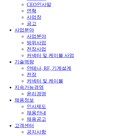
CEO인사말
연혁
사업장
공고
사업분야
사업분야
방위사업
전장사업
커넥터 및 케이블 사업
기술역량
안테나, RF, 기계설계
전장
커넥터 및 케이블
지속가능경영
윤리경영
채용정보
인사제도
채용안내
채용공고
고객센터
공지사항